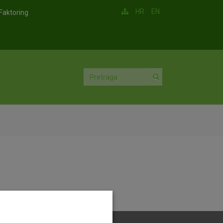
HR
EN
Faktoring