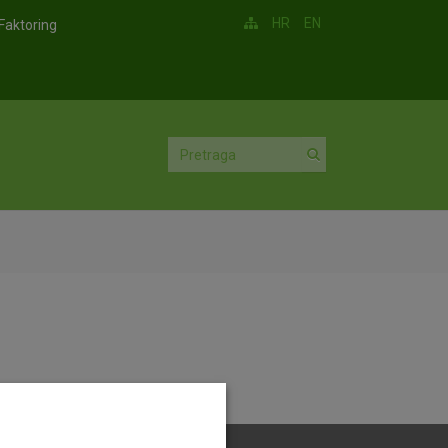
HR
EN
Faktoring