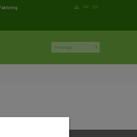
HR
EN
Faktoring