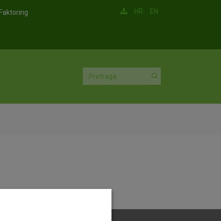
HR
EN
Faktoring