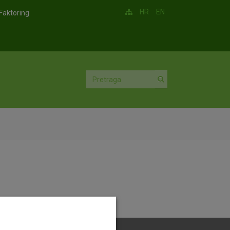
HR
EN
Faktoring