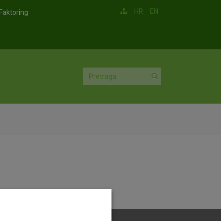
HR
EN
Faktoring