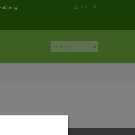
HR
EN
Faktoring