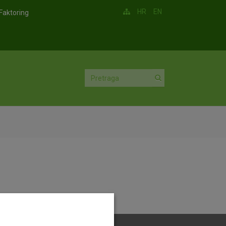
HR
EN
Faktoring