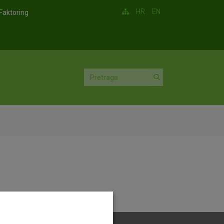
HR
EN
Faktoring