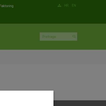
HR
EN
Faktoring