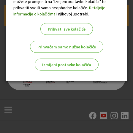
možete promijeniti na "Izmjeni postavke kolačića" te
prihvatiti sve ili samo neophodne kolačiće.
Detaljnije
informacije o kolačićima
i njihovoj upotrebi.
Prijava na newsletter OTP banke
Prihvati sve kolačiće
Prihvaćam samo nužne kolačiće
Izmijeni postavke kolačića
Odaberite najbolju opciju za vas!
Marketinški kolačići
Analitički kolačići
Nužni kolačići