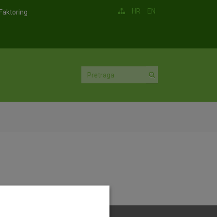
HR
EN
Faktoring