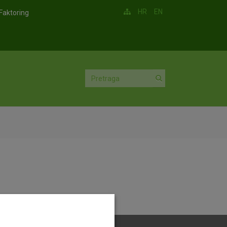
HR
EN
Faktoring