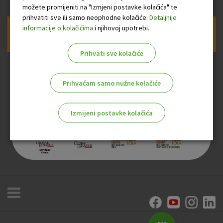
možete promijeniti na "Izmjeni postavke kolačića" te
prihvatiti sve ili samo neophodne kolačiće.
Detaljnije
informacije o kolačićima
i njihovoj upotrebi.
Prijava na newsletter OTP banke
Prihvati sve kolačiće
Prihvaćam samo nužne kolačiće
Izmijeni postavke kolačića
Odaberite najbolju opciju za vas!
Marketinški kolačići
Analitički kolačići
Nužni kolačići