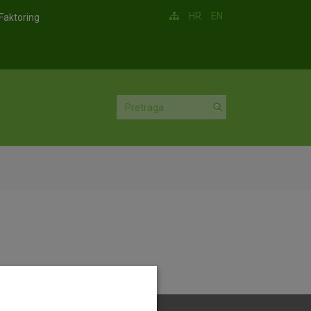
HR
EN
Faktoring