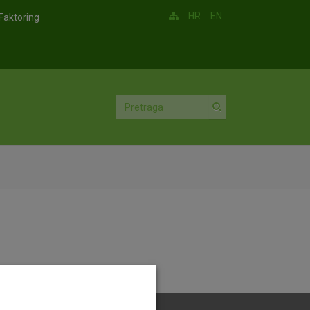
HR
EN
Faktoring