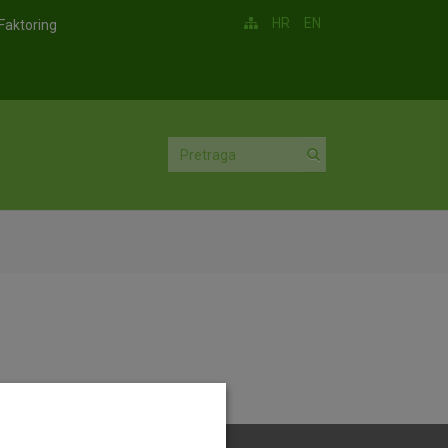
HR
EN
Faktoring