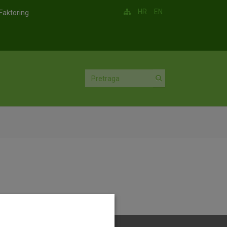
HR
EN
Faktoring