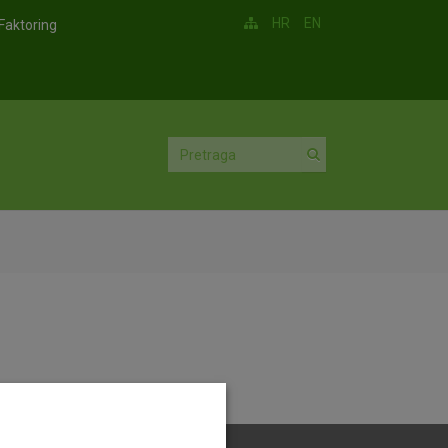
HR
EN
Faktoring