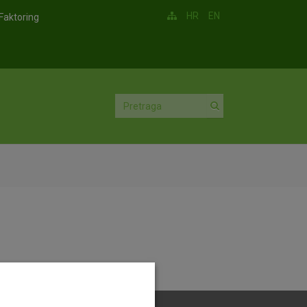
HR
EN
Faktoring