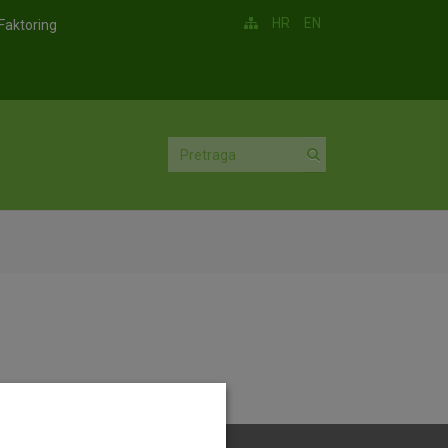
HR
EN
Faktoring