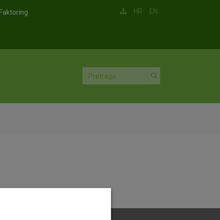
HR
EN
Faktoring