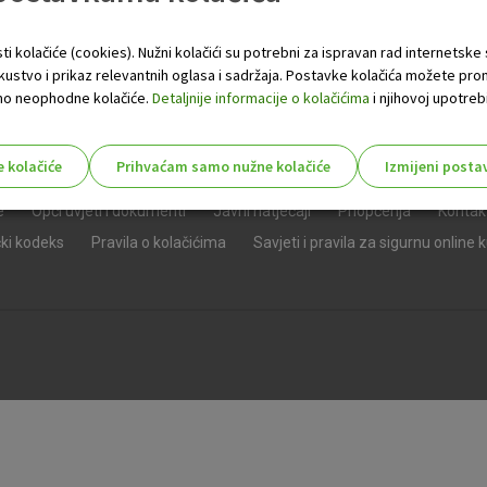
ti kolačiće (cookies). Nužni kolačići su potrebni za ispravan rad internetske
skustvo i prikaz relevantnih oglasa i sadržaja. Postavke kolačića možete pro
 samo neophodne kolačiće.
Detaljnije informacije o kolačićima
i njihovoj upotrebi
e kolačiće
Prihvaćam samo nužne kolačiće
Izmijeni posta
s!
e
Opći uvjeti i dokumenti
Javni natječaji
Priopćenja
Kontak
čki kodeks
Pravila o kolačićima
Savjeti i pravila za sigurnu online 
Nužni (tehnički) kolačići - uvijek 
Nužni
kolačići
Ovi kolačići nužni su za funkcioniranje internet
isključiti u našim sustavima. Uobičajeno se pos
radnje koje uključuju zahtjev za uslugama, kao 
preglednik možete postaviti da blokira te kolač
njima, ali u tom slučaju neki dijelovi stranice neće
pohranjuju nikakve informacije koje bi vas mogle