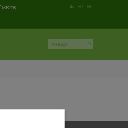
HR
EN
Faktoring