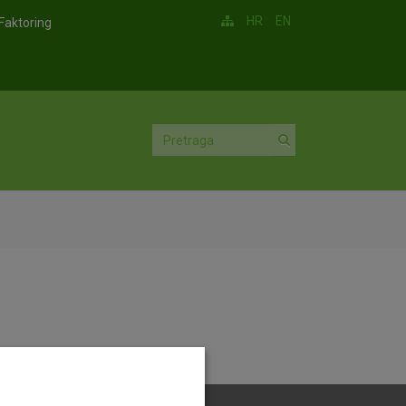
HR
EN
Faktoring