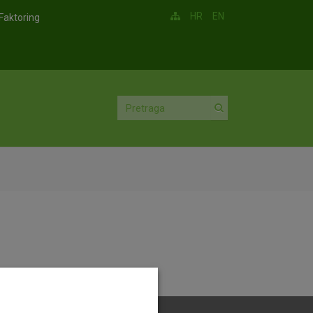
HR
EN
Faktoring