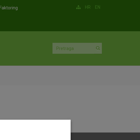
HR
EN
Faktoring