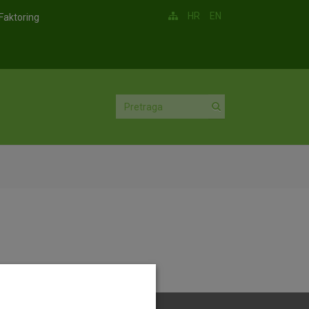
HR
EN
Faktoring