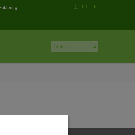
HR
EN
Faktoring