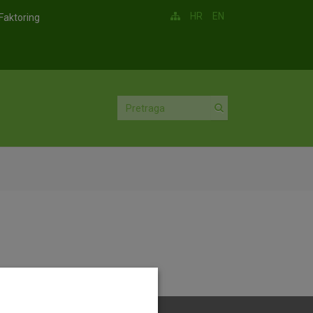
HR
EN
Faktoring