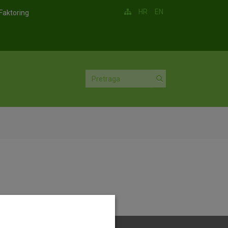
HR
EN
Faktoring