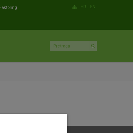
HR
EN
Faktoring