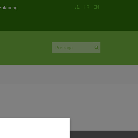
HR
EN
Faktoring