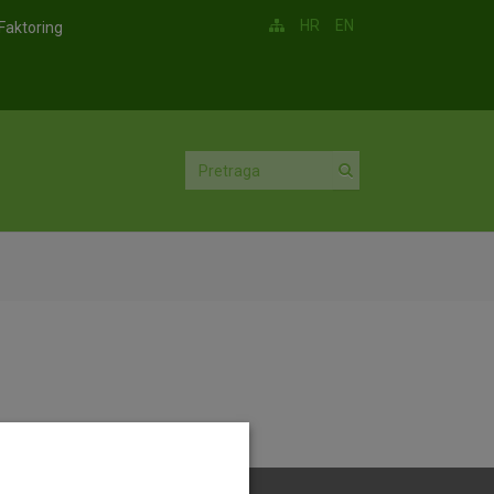
HR
EN
Faktoring