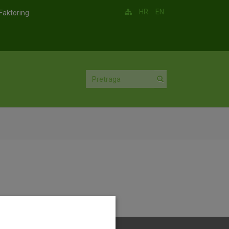
HR
EN
Faktoring