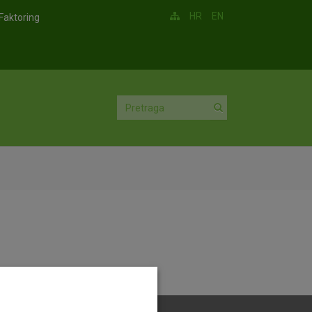
HR
EN
Faktoring