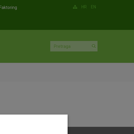
HR
EN
Faktoring