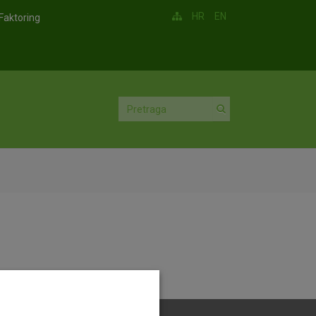
HR
EN
Faktoring