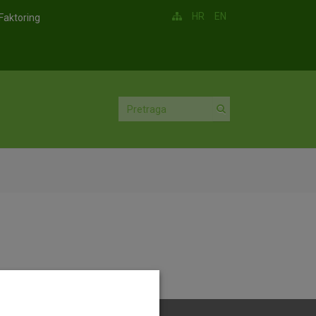
HR
EN
Faktoring