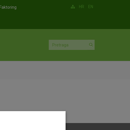
HR
EN
Faktoring