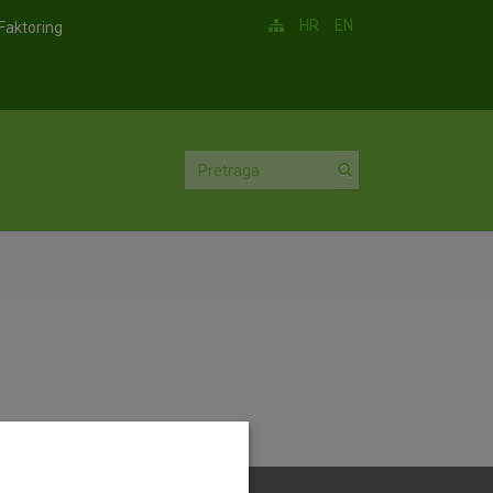
HR
EN
Faktoring