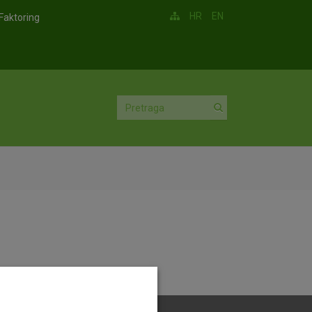
HR
EN
Faktoring