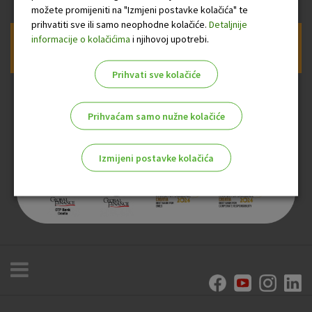
možete promijeniti na "Izmjeni postavke kolačića" te
prihvatiti sve ili samo neophodne kolačiće.
Detaljnije
informacije o kolačićima
i njihovoj upotrebi.
Prijava na newsletter OTP banke
Prihvati sve kolačiće
Prihvaćam samo nužne kolačiće
Izmijeni postavke kolačića
Odaberite najbolju opciju za vas!
Marketinški kolačići
Analitički kolačići
Nužni kolačići