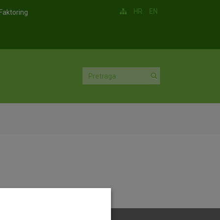
HR
EN
Faktoring