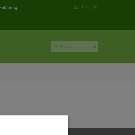
HR
EN
Faktoring