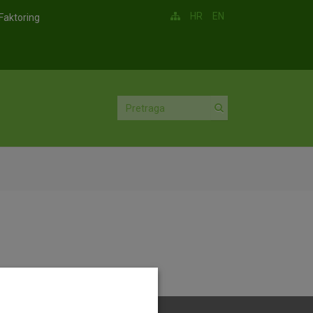
HR
EN
Faktoring