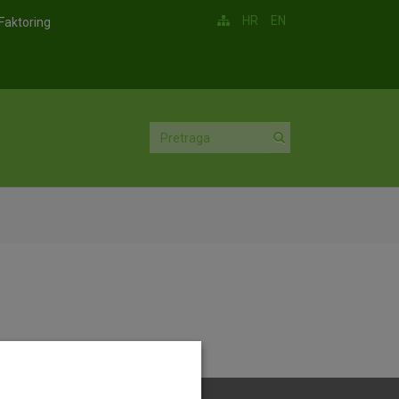
HR
EN
Faktoring