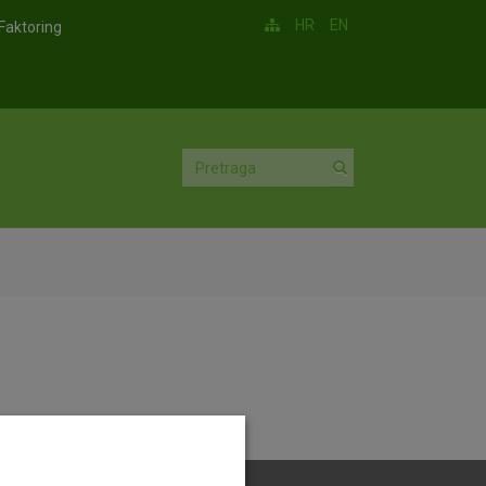
HR
EN
Faktoring