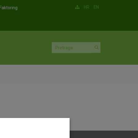
HR
EN
Faktoring