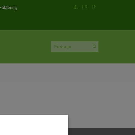
HR
EN
Faktoring