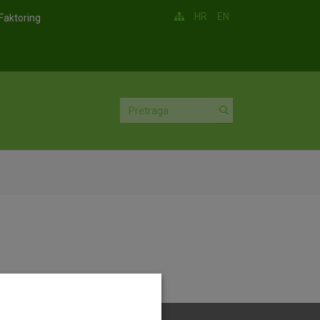
HR
EN
Faktoring